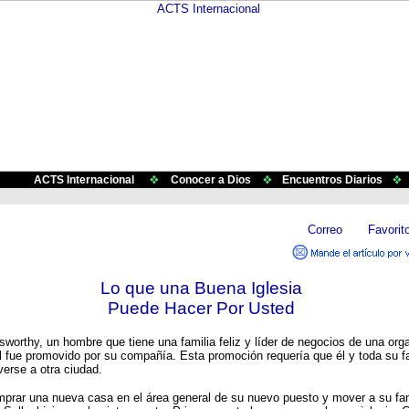
ACTS Internacional
Conocer a Dios
Encuentros Diarios
Lo que una Buena Iglesia
Puede Hacer Por Usted
sworthy, un hombre que tiene una familia feliz y líder de negocios de una org
l fue promovido por su compañía. Esta promoción requería que él y toda su fa
erse a otra ciudad.
prar una nueva casa en el área general de su nuevo puesto y mover a su fam