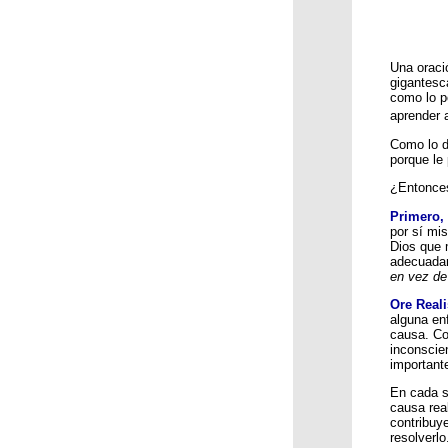
Una oraci
gigantesca
como lo p
aprender 
Como lo di
porque le
¿Entonce
Primero,
por sí mi
Dios que 
adecuadam
en vez de
Ore Reali
alguna en
causa. Co
inconscie
important
En cada s
causa rea
contribuy
resolverlo