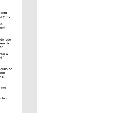
etera
ga y me
se
pedí,
 de lado
uera de
ar.
otar a
l "
nguno de
y me
y sin
y nos
o tan