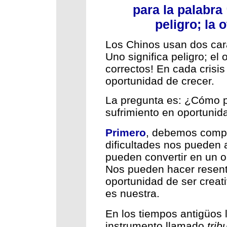
para la palabra 
peligro; la 
Los Chinos usan dos carac
Uno significa peligro; el 
correctos! En cada crisis 
oportunidad de crecer.
La pregunta es: ¿Cómo p
sufrimiento en oportuni
Primero
, debemos compr
dificultades nos pueden
pueden convertir en un o
Nos pueden hacer resent
oportunidad de ser creat
es nuestra.
En los tiempos antigüos 
instrumento llamado
trib