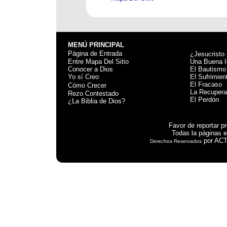
MENÚ PRINCIPAL
>
Página de Entrada
¿Jesucristo
Entre Mapa Del Sitio
Una Buena I
Conocer a Dios
El Bautismo
Yo sí Creo
El Sufrimien
>
El Fracaso
Cómo Crecer
La Recupera
Rezo Contestado
El Perdón
¿La Biblia de Dios?
Favor de reportar 
Todas la páginas e
por ACTS
Derechos Reservados