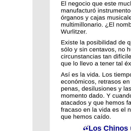
El negocio que este muc
manufacturó instrumento
órganos y cajas musicale
multimillonario. ¿El no
Wurlitzer.
Existe la posibilidad de
sólo y sin centavos, no 
circunstancias tan difíci
que lo llevo a tener tal éx
Así es la vida. Los tiemp
económicos, retrasos en 
penas, desilusiones y las
momento dado. Y cuando
atacados y que hemos fal
fracaso en la vida es el
que hemos caído.
Los Chinos 