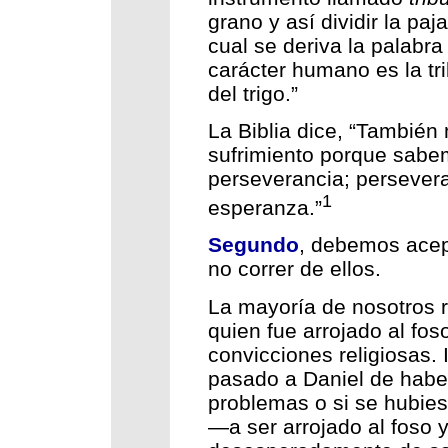
grano y así dividir la paja
cual se deriva la palabra 
carácter humano es la tri
del trigo.”
La Biblia dice, “También
sufrimiento porque sabe
perseverancia; perseveran
1
esperanza.”
Segundo
, debemos acep
no correr de ellos.
La mayoría de nosotros r
quien fue arrojado al fos
convicciones religiosas.
pasado a Daniel de habe
problemas o si se hubie
—a ser arrojado al foso 