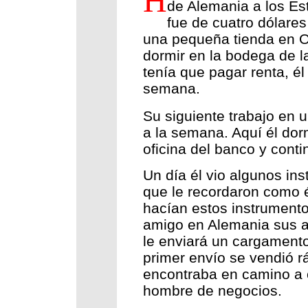
H
de Alemania a los Es
fue de cuatro dólare
una pequeña tienda en Oh
dormir en la bodega de l
tenía que pagar renta, él
semana.
Su siguiente trabajo en 
a la semana. Aquí él dorm
oficina del banco y cont
Un día él vio algunos in
que le recordaron como 
hacían estos instrumento
amigo en Alemania sus a
le enviará un cargamento
primer envío se vendió r
encontraba en camino a c
hombre de negocios.