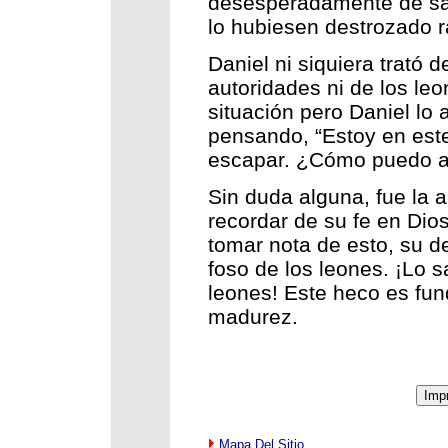
desesperadamente de sal
lo hubiesen destrozado 
Daniel ni siquiera trató
autoridades ni de los leo
situación pero Daniel lo
pensando, “Estoy en est
escapar. ¿Cómo puedo a
Sin duda alguna, fue la a
recordar de su fe en Dio
tomar nota de esto, su de
foso de los leones. ¡Lo s
leones! Este heco es fu
madurez.
Mapa Del Sitio