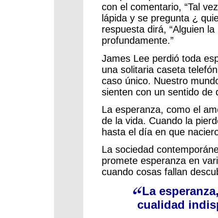
con el comentario, “Tal ve
lápida y se pregunta ¿ qui
respuesta dirá, “Alguien l
profundamente.”
James Lee perdió toda esp
una solitaria caseta telefó
caso único. Nuestro mundo
sienten con un sentido de
La esperanza, como el amo
de la vida. Cuando la pie
hasta el día en que nacier
La sociedad contemporáne
promete esperanza en vari
cuando cosas fallan desc
La esperanza
cualidad indis