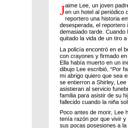
aime Lee, un joven padre
J
en un hotel al periódico 
reportero una historia 
desesperada, el reportero i
demasiado tarde. Cuando la
quitado la vida de un tiro a
La policía encontró en el b
con crayones y firmado en le
Ella había muerto en un i
dibujo Lee escribió, “Por fa
mi abrigo quiero que sea 
se entierron a Shirley, Le
asistieran al servicio fun
familia para asistir de su 
fallecido cuando la niña s
Poco antes de morir, Lee h
tenía razón por que vivir y
sus pocas posesiones a la i