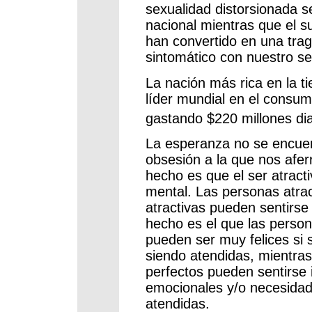
sexualidad distorsionada 
nacional mientras que el su
han convertido en una tra
sintomático con nuestro s
La nación más rica en la ti
líder mundial en el consumo
gastando $220 millones diar
La esperanza no se encuent
obsesión a la que nos aferr
hecho es que el ser atract
mental. Las personas atrac
atractivas pueden sentirse 
hecho es el que las person
pueden ser muy felices si
siendo atendidas, mientra
perfectos pueden sentirse 
emocionales y/o necesida
atendidas.