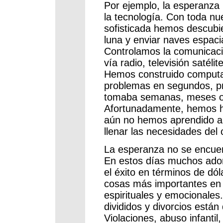
Por ejemplo, la esperanza 
la tecnología. Con toda nu
sofisticada hemos descubi
luna y enviar naves espaci
Controlamos la comunicaci
vía radio, televisión satéli
Hemos construido computa
problemas en segundos, p
tomaba semanas, meses o 
Afortunadamente, hemos h
aún no hemos aprendido a 
llenar las necesidades de
La esperanza no se encuen
En estos días muchos ador
el éxito en términos de dól
cosas más importantes en 
espirituales y emocionale
divididos y divorcios están
Violaciones, abuso infanti