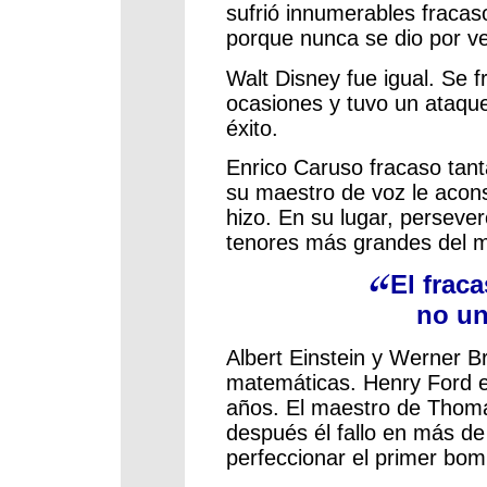
sufrió innumerables fracas
porque nunca se dio por v
Walt Disney fue igual. Se 
ocasiones y tuvo un ataque
éxito.
Enrico Caruso fracaso tant
su maestro de voz le acons
hizo. En su lugar, persever
tenores más grandes del 
El frac
no un
Albert Einstein y Werner 
matemáticas. Henry Ford e
años. El maestro de Thoma
después él fallo en más d
perfeccionar el primer bombi