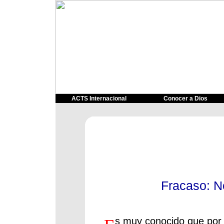
ACTS Internacional
Conocer a Dios
Fracaso: N
s muy conocido que por