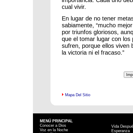
cual vivir.
En lugar de no tener metas
sabiamente, “mucho mejor el
por triunfos gloriosos, au
que el tomar lugar con los 
sufren, porque ellos viven 
la victoria ni el fracaso.”
Mapa Del Sitio
MENÚ PRINCIPAL
Conocer a Dios
Vida Despu
Voz en la Noche
Esperanza