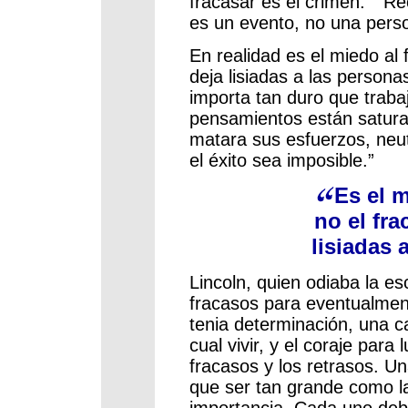
fracasar es el crimen.” “R
es un evento, no una pers
En realidad es el miedo al
deja lisiadas a las persona
importa tan duro que trabaje
pensamientos están satura
matara sus esfuerzos, neut
el éxito sea imposible.”
Es el m
no el fra
lisiadas 
Lincoln, quien odiaba la es
fracasos para eventualment
tenia determinación, una ca
cual vivir, y el coraje para
fracasos y los retrasos. Un
que ser tan grande como la
importancia. Cada uno deb