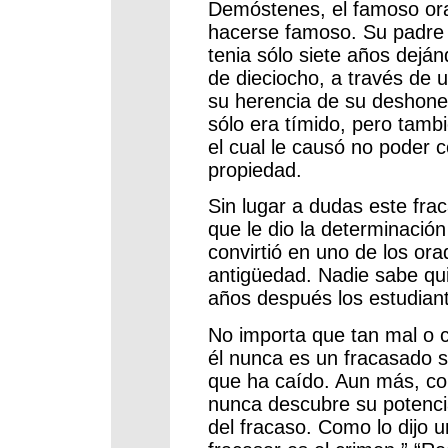
Demóstenes, el famoso ora
hacerse famoso. Su padr
tenia sólo siete años dejá
de dieciocho, a través de u
su herencia de su deshone
sólo era tímido, pero tamb
el cual le causó no poder
propiedad.
Sin lugar a dudas este fra
que le dio la determinació
convirtió en uno de los or
antigüedad. Nadie sabe qui
años después los estudia
No importa que tan mal o 
él nunca es un fracasado s
que ha caído. Aun más, co
nunca descubre su potencia
del fracaso. Como lo dijo 