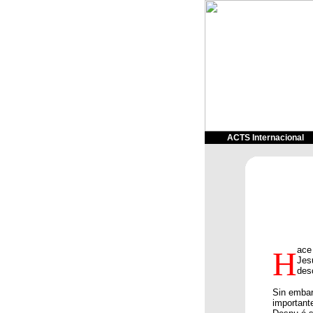
ACTS Internacional
ace
H
Jes
des
Sin embar
important